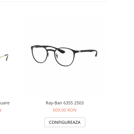
quare
Ray-Ban 6355 2503
N
609,00 RON
CONFIGUREAZA