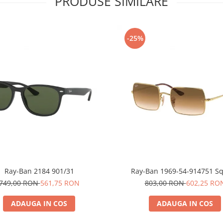
PRODUSE SIMILARE
-25%
Ray-Ban 2184 901/31
Ray-Ban 1969-54-914751 S
749,00 RON
561,75 RON
803,00 RON
602,25 RO
ADAUGA IN COS
ADAUGA IN COS