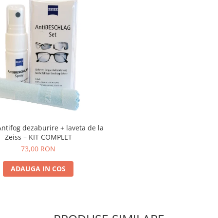
Antifog dezaburire + laveta de la
Zeiss – KIT COMPLET
73,00 RON
ADAUGA IN COS