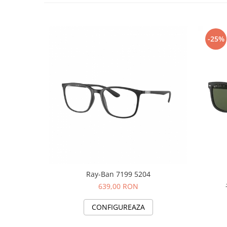
-25%
Ray-Ban 7199 5204
639,00 RON
CONFIGUREAZA