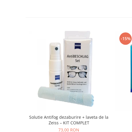
-15%
Solutie Antifog dezaburire + laveta de la
Zeiss – KIT COMPLET
73,00 RON