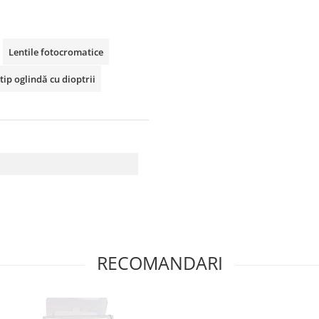
Lentile fotocromatice
tip oglindă cu dioptrii
RECOMANDARI