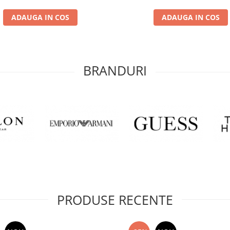
ADAUGA IN COS
ADAUGA IN COS
BRANDURI
PRODUSE RECENTE