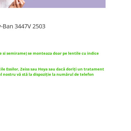
y-Ban 3447V 2503
e si semirame) se monteaza doar pe lentile cu indice
tile Essilor, Zeiss sau Hoya sau dacă doriți un tratament
ul nostru vă stă la dispoziție la numărul de telefon