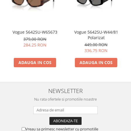
Vogue 5642SU-W65673
Vogue 5642SU-W44/81
Polarizat
379,00 RON
449,00 RON
284,25 RON
336,75 RON
ADAUGA IN COS
ADAUGA IN COS
NEWSLETTER
Nu rata ofertele si promotiile noastre
Vreau sa primesc newsletter cu promotiile