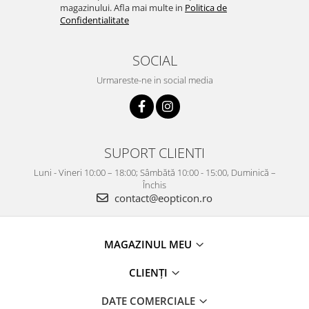
magazinului. Afla mai multe in
Politica de
Confidentialitate
SOCIAL
Urmareste-ne in social media
SUPORT CLIENTI
Luni - Vineri 10:00 – 18:00; Sâmbătă 10:00 - 15:00, Duminică –
Închis
contact@eopticon.ro
MAGAZINUL MEU
CLIENȚI
DATE COMERCIALE