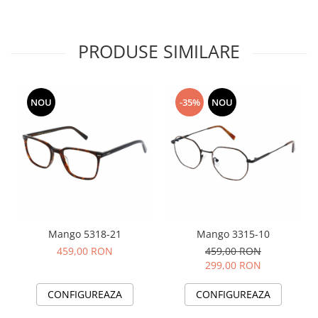
PRODUSE SIMILARE
NOU
-35%
NOU
Mango 5318-21
Mango 3315-10
459,00 RON
459,00 RON
299,00 RON
CONFIGUREAZA
CONFIGUREAZA