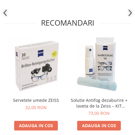
RECOMANDARI
Servetele umede ZEISS
Solutie Antifog dezaburire +
laveta de la Zeiss – KIT
32,00 RON
COMPLET
73,00 RON
ADAUGA IN COS
ADAUGA IN COS