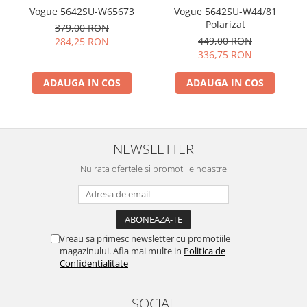
Vogue 5642SU-W65673
Vogue 5642SU-W44/81
Polarizat
379,00 RON
449,00 RON
284,25 RON
336,75 RON
ADAUGA IN COS
ADAUGA IN COS
NEWSLETTER
Nu rata ofertele si promotiile noastre
Vreau sa primesc newsletter cu promotiile
magazinului. Afla mai multe in
Politica de
Confidentialitate
SOCIAL