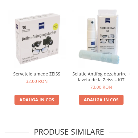
Servetele umede ZEISS
Solutie Antifog dezaburire +
laveta de la Zeiss – KIT
32,00 RON
COMPLET
73,00 RON
ADAUGA IN COS
ADAUGA IN COS
PRODUSE SIMILARE