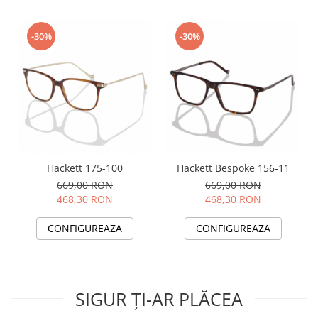
-30%
-30%
Hackett 175-100
Hackett Bespoke 156-11
669,00 RON
669,00 RON
468,30 RON
468,30 RON
CONFIGUREAZA
CONFIGUREAZA
SIGUR ȚI-AR PLĂCEA