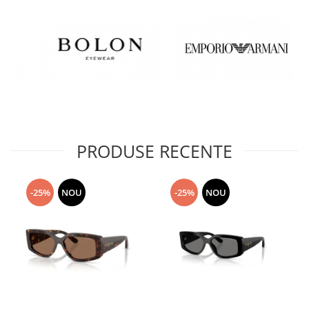
PRODUSE RECENTE
-25%
NOU
-25%
NOU