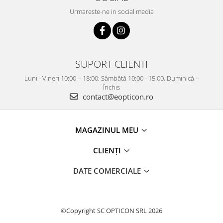
Urmareste-ne in social media
SUPORT CLIENTI
Luni - Vineri 10:00 – 18:00; Sâmbătă 10:00 - 15:00, Duminică –
Închis
contact@eopticon.ro
MAGAZINUL MEU
CLIENȚI
DATE COMERCIALE
©Copyright SC OPTICON SRL 2026