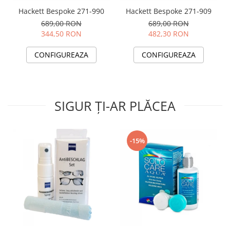
Hackett Bespoke 271-990
Hackett Bespoke 271-909
689,00 RON
689,00 RON
344,50 RON
482,30 RON
CONFIGUREAZA
CONFIGUREAZA
SIGUR ȚI-AR PLĂCEA
-15%