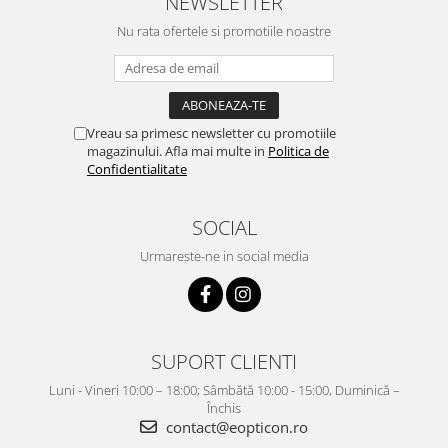
NEWSLETTER
Nu rata ofertele si promotiile noastre
Vreau sa primesc newsletter cu promotiile
magazinului. Afla mai multe in
Politica de
Confidentialitate
SOCIAL
Urmareste-ne in social media
SUPORT CLIENTI
Luni - Vineri 10:00 – 18:00; Sâmbătă 10:00 - 15:00, Duminică –
Închis
contact@eopticon.ro