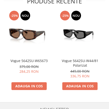
PRODUSE RECENTE
-25%
NOU
-25%
NOU
Vogue 5642SU-W65673
Vogue 5642SU-W44/81
Polarizat
379,00 RON
449,00 RON
284,25 RON
336,75 RON
ADAUGA IN COS
ADAUGA IN COS