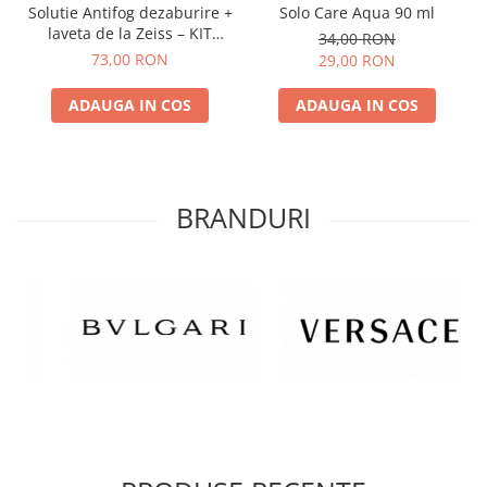
Solutie Antifog dezaburire +
Solo Care Aqua 90 ml
laveta de la Zeiss – KIT
34,00 RON
COMPLET
73,00 RON
29,00 RON
ADAUGA IN COS
ADAUGA IN COS
BRANDURI