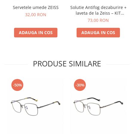
Servetele umede ZEISS
Solutie Antifog dezaburire +
laveta de la Zeiss – KIT
32,00 RON
COMPLET
73,00 RON
ADAUGA IN COS
ADAUGA IN COS
PRODUSE SIMILARE
-50%
-30%