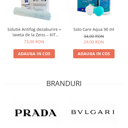
Solutie Antifog dezaburire +
Solo Care Aqua 90 ml
laveta de la Zeiss – KIT
34,00 RON
COMPLET
73,00 RON
29,00 RON
ADAUGA IN COS
ADAUGA IN COS
BRANDURI