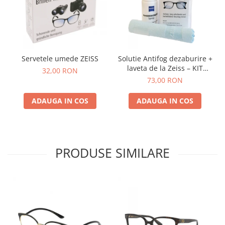
Servetele umede ZEISS
Solutie Antifog dezaburire +
laveta de la Zeiss – KIT
32,00 RON
COMPLET
73,00 RON
ADAUGA IN COS
ADAUGA IN COS
PRODUSE SIMILARE