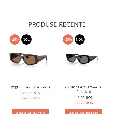
PRODUSE RECENTE
-25%
NOU
-25%
NOU
Vogue 5642SU-W65673
Vogue 5642SU-W44/81
Polarizat
379,00 RON
449,00 RON
284,25 RON
336,75 RON
ADAUGA IN COS
ADAUGA IN COS