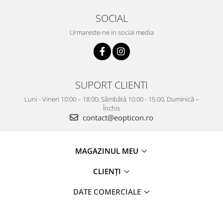
SOCIAL
Urmareste-ne in social media
SUPORT CLIENTI
Luni - Vineri 10:00 – 18:00; Sâmbătă 10:00 - 15:00, Duminică –
Închis
contact@eopticon.ro
MAGAZINUL MEU
CLIENȚI
DATE COMERCIALE