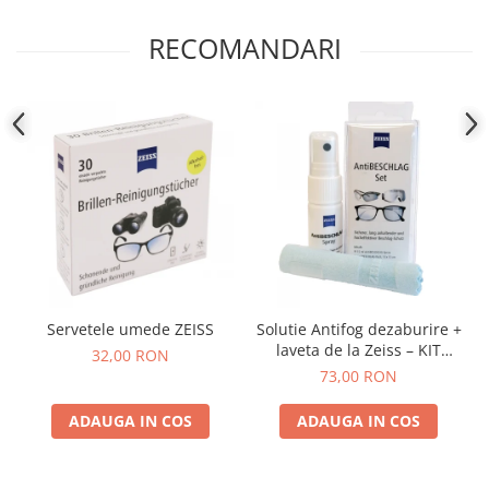
RECOMANDARI
Servetele umede ZEISS
Solutie Antifog dezaburire +
laveta de la Zeiss – KIT
32,00 RON
COMPLET
73,00 RON
ADAUGA IN COS
ADAUGA IN COS