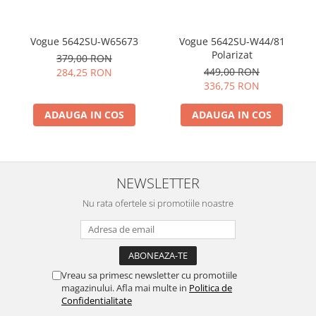
Vogue 5642SU-W65673
Vogue 5642SU-W44/81
Polarizat
379,00 RON
449,00 RON
284,25 RON
336,75 RON
ADAUGA IN COS
ADAUGA IN COS
NEWSLETTER
Nu rata ofertele si promotiile noastre
Vreau sa primesc newsletter cu promotiile
magazinului. Afla mai multe in
Politica de
Confidentialitate