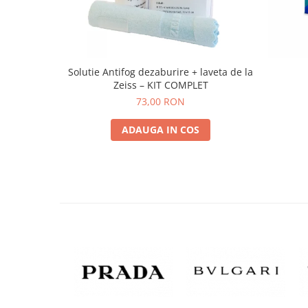
Solutie Antifog dezaburire + laveta de la
Zeiss – KIT COMPLET
73,00 RON
ADAUGA IN COS