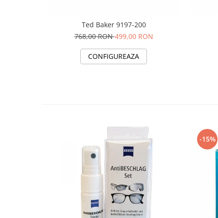
Ted Baker 9197-200
768,00 RON
499,00 RON
CONFIGUREAZA
-15%