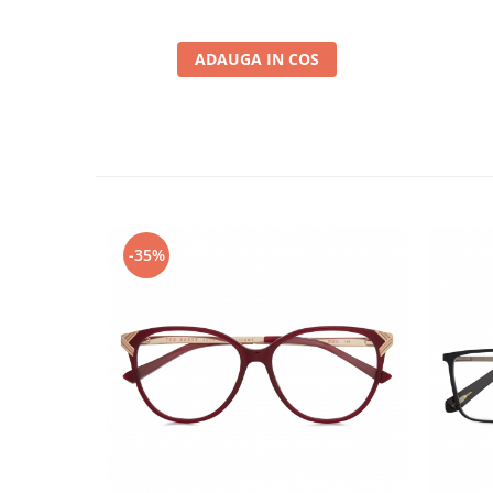
ADAUGA IN COS
-35%