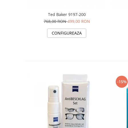
Ted Baker 9197-200
768,00 RON
499,00 RON
CONFIGUREAZA
-15%