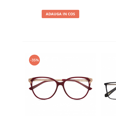
ADAUGA IN COS
-35%