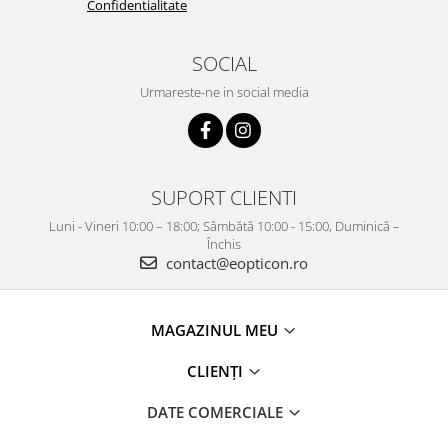
Confidentialitate
SOCIAL
Urmareste-ne in social media
SUPORT CLIENTI
Luni - Vineri 10:00 – 18:00; Sâmbătă 10:00 - 15:00, Duminică –
Închis
contact@eopticon.ro
MAGAZINUL MEU
CLIENȚI
DATE COMERCIALE