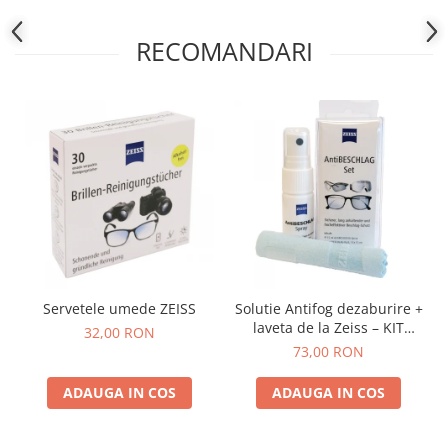
RECOMANDARI
Servetele umede ZEISS
Solutie Antifog dezaburire +
laveta de la Zeiss – KIT
32,00 RON
COMPLET
73,00 RON
ADAUGA IN COS
ADAUGA IN COS