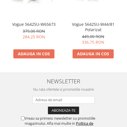
Vogue 5642SU-W65673
Vogue 5642SU-W44/81
Polarizat
379,00 RON
449,00 RON
284,25 RON
336,75 RON
ADAUGA IN COS
ADAUGA IN COS
NEWSLETTER
Nu rata ofertele si promotiile noastre
Vreau sa primesc newsletter cu promotiile
magazinului. Afla mai multe in
Politica de