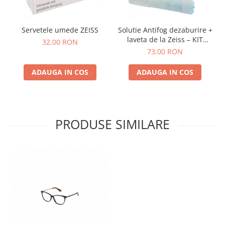
Servetele umede ZEISS
Solutie Antifog dezaburire +
laveta de la Zeiss – KIT
32,00 RON
COMPLET
73,00 RON
ADAUGA IN COS
ADAUGA IN COS
PRODUSE SIMILARE