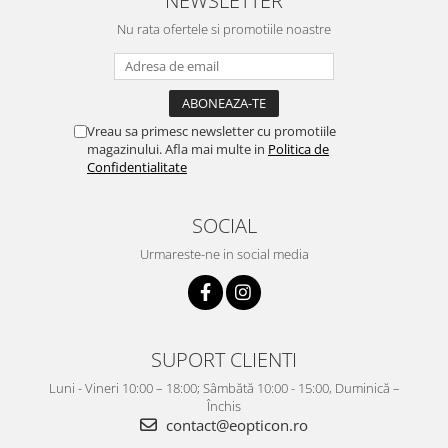
NEWSLETTER
Nu rata ofertele si promotiile noastre
Vreau sa primesc newsletter cu promotiile
magazinului. Afla mai multe in
Politica de
Confidentialitate
SOCIAL
Urmareste-ne in social media
SUPORT CLIENTI
Luni - Vineri 10:00 – 18:00; Sâmbătă 10:00 - 15:00, Duminică –
Închis
contact@eopticon.ro