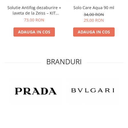
Solutie Antifog dezaburire +
Solo Care Aqua 90 ml
laveta de la Zeiss – KIT
34,00 RON
COMPLET
73,00 RON
29,00 RON
ADAUGA IN COS
ADAUGA IN COS
BRANDURI