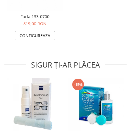
Furla 133-0700
819,00 RON
CONFIGUREAZA
SIGUR ȚI-AR PLĂCEA
-15%