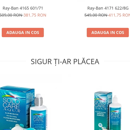
Ray-Ban 4165 601/71
Ray-Ban 4171 622/8G
509,00 RON
381,75 RON
549,00 RON
411,75 RO
ADAUGA IN COS
ADAUGA IN COS
SIGUR ȚI-AR PLĂCEA