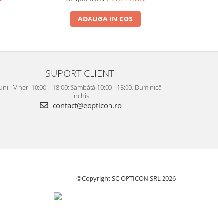
ADAUGA IN COS
SUPORT CLIENTI
uni - Vineri 10:00 – 18:00; Sâmbătă 10:00 - 15:00, Duminică –
Închis
contact@eopticon.ro
©Copyright SC OPTICON SRL 2026