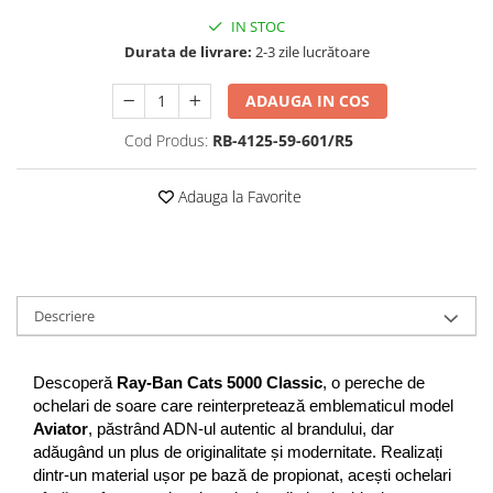
Guess
Jimmy Choo
People
IN STOC
Hugo Boss
Maui Jim
Durata de livrare:
2-3 zile lucrătoare
Persol
Jimmy Choo
Michael Kors
Polar
Michael Kors
Mont Blanc
ADAUGA IN COS
Mont Blanc
Oakley
Pull&Bear
Cod Produs:
RB-4125-59-601/R5
Oakley
Persol
Ray Ban
Persol
Ray-Ban
Saint Laurent
Adauga la Favorite
Ralph
Silhouette
Scotch&Soda
Ray-Ban
Saint Laurent
Silhouette
Scotch & Soda
Swarovski
Swarovski
Silhouette
Ted Baker
Descriere
Ted Baker
Tom Ford
Ted Baker
Tom Ford
Versace
Tom Ford
Versace
Vogue
Descoperă 
Ray-Ban Cats 5000 Classic
, o pereche de 
Tommy Hilfiger
ochelari de soare care reinterpretează emblematicul model 
Saint Laurent
Prada
Tonny
Aviator
, păstrând ADN-ul autentic al brandului, dar 
Swarovski
Miu Miu
adăugând un plus de originalitate și modernitate. Realizați 
Versace
Prada
BRANDURI POPULARE
dintr-un material ușor pe bază de propionat, acești ochelari 