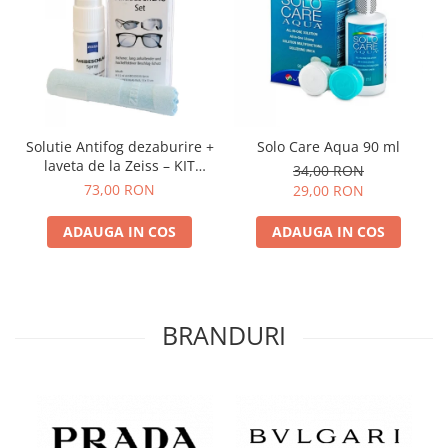
Solutie Antifog dezaburire +
Solo Care Aqua 90 ml
laveta de la Zeiss – KIT
34,00 RON
COMPLET
73,00 RON
29,00 RON
ADAUGA IN COS
ADAUGA IN COS
BRANDURI