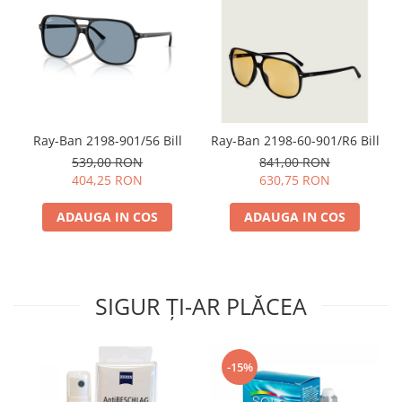
Ray-Ban 2198-901/56 Bill
Ray-Ban 2198-60-901/R6 Bill
539,00 RON
841,00 RON
404,25 RON
630,75 RON
ADAUGA IN COS
ADAUGA IN COS
SIGUR ȚI-AR PLĂCEA
-15%